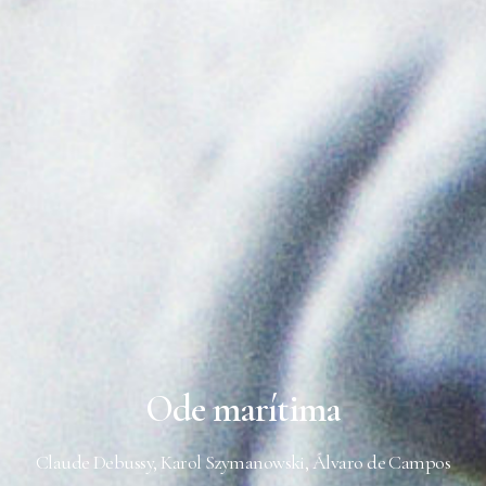
Ode marítima
Claude Debussy, Karol Szymanowski, Álvaro de Campos