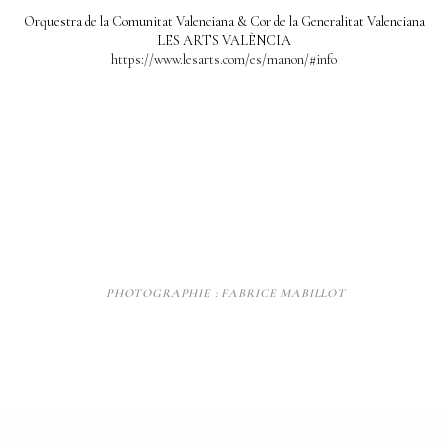
Orquestra de la Comunitat Valenciana & Cor de la Generalitat Valenciana
LES ARTS VALÈNCIA
https://www.lesarts.com/es/manon/#info
PHOTOGRAPHIE : FABRICE MABILLOT