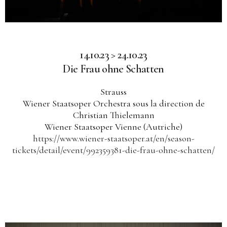
14.10.23 > 24.10.23
Die Frau ohne Schatten
Strauss
Wiener Staatsoper Orchestra sous la direction de
Christian Thielemann
Wiener Staatsoper Vienne (Autriche)
https://www.wiener-staatsoper.at/en/season-
tickets/detail/event/992359381-die-frau-ohne-schatten/