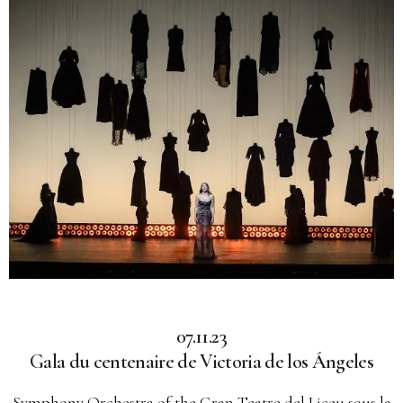
07.11.23
Gala du centenaire de Victoria de los Ángeles
Symphony Orchestra of the Gran Teatre del Liceu sous la