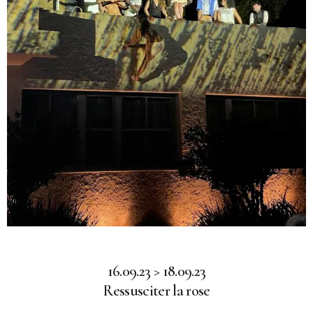
16.09.23 > 18.09.23
Ressusciter la rose