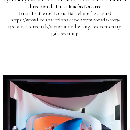
direction de Lucas Macías Navarro
Gran Teatre del Liceu, Barcelone (Espagne)
https://www.liceubarcelona.cat/en/temporada-2023-
24/concerts-recitals/victoria-de-los-angeles-centenary-
gala-evening