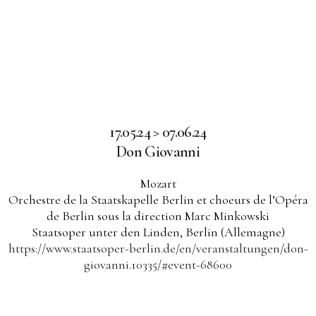
17.05.24 > 07.06.24
Don Giovanni
Mozart
Orchestre de la Staatskapelle Berlin et choeurs de l’Opéra
de Berlin sous la direction Marc Minkowski
Staatsoper unter den Linden, Berlin (Allemagne)
https://www.staatsoper-berlin.de/en/veranstaltungen/don-
giovanni.10335/#event-68600