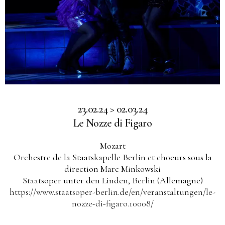
23.02.24 > 02.03.24
Le Nozze di Figaro
Mozart
Orchestre de la Staatskapelle Berlin et choeurs sous la
direction Marc Minkowski
Staatsoper unter den Linden, Berlin (Allemagne)
https://www.staatsoper-berlin.de/en/veranstaltungen/le-
nozze-di-figaro.10008/