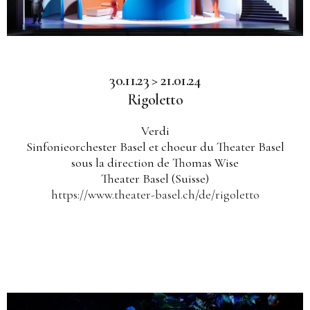
30.11.23 > 21.01.24
Rigoletto
Verdi
Sinfonieorchester Basel et choeur du Theater Basel
sous la direction de Thomas Wise
Theater Basel (Suisse)
https://www.theater-basel.ch/de/rigoletto