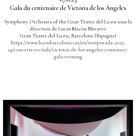
Gala du centenaire de Victoria de los Ángeles
Symphony Orchestra of the Gran Teatre del Liceu sous la
direction de Lucas Macías Navarro
Gran Teatre del Liceu, Barcelone (Espagne)
https://www.liceubarcelona.cat/en/temporada-2023-
24/concerts-recitals/victoria-de-los-angeles-centenary-
gala-evening