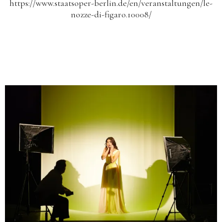
https://www.staatsoper-berlin.de/en/veranstaltungen/le-
nozze-di-figaro.10008/