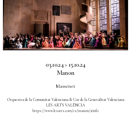
03.10.24 > 15.10.24
Manon
Massenet
Orquestra de la Comunitat Valenciana & Cor de la Generalitat Valenciana
LES ARTS VALÈNCIA
https://www.lesarts.com/es/manon/#info