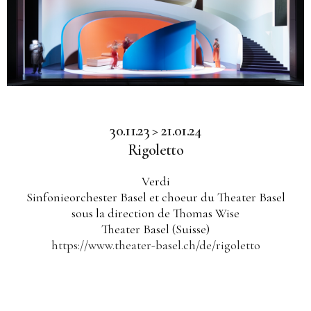
30.11.23 > 21.01.24
Rigoletto
Verdi
Sinfonieorchester Basel et choeur du Theater Basel
sous la direction de Thomas Wise
Theater Basel (Suisse)
https://www.theater-basel.ch/de/rigoletto