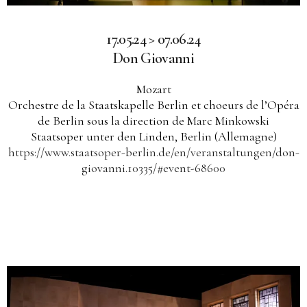
17.05.24 > 07.06.24
Don Giovanni
Mozart
Orchestre de la Staatskapelle Berlin et choeurs de l’Opéra
de Berlin sous la direction de Marc Minkowski
Staatsoper unter den Linden, Berlin (Allemagne)
https://www.staatsoper-berlin.de/en/veranstaltungen/don-
giovanni.10335/#event-68600