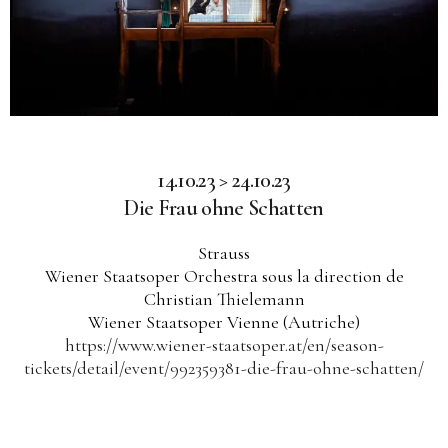
14.10.23 > 24.10.23
Die Frau ohne Schatten
Strauss
Wiener Staatsoper Orchestra sous la direction de
Christian Thielemann
Wiener Staatsoper Vienne (Autriche)
https://www.wiener-staatsoper.at/en/season-
tickets/detail/event/992359381-die-frau-ohne-schatten/